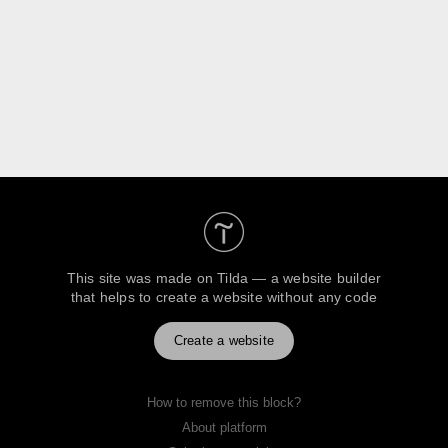
This site was made on
Tilda — a website builder
that helps to create a website without any code
Create a website
How to remove this block?
About platform