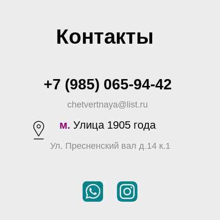
Контакты
+7 (985) 065-94-42
chetvertnaya@list.ru
м.
Улица 1905 года
Ул. Пресненский вал д.14 к.1